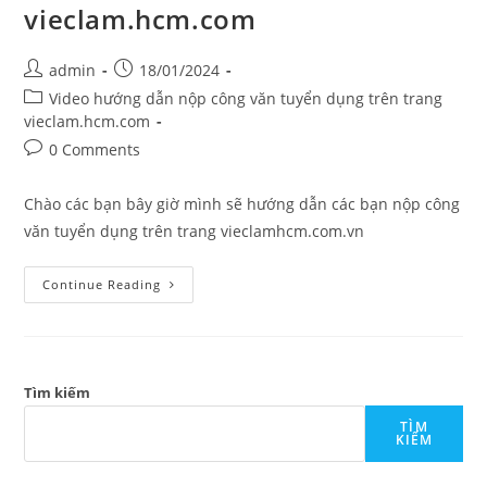
vieclam.hcm.com
admin
18/01/2024
Video hướng dẫn nộp công văn tuyển dụng trên trang
vieclam.hcm.com
0 Comments
Chào các bạn bây giờ mình sẽ hướng dẫn các bạn nộp công
văn tuyển dụng trên trang vieclamhcm.com.vn
Continue Reading
Tìm kiếm
TÌM
KIẾM