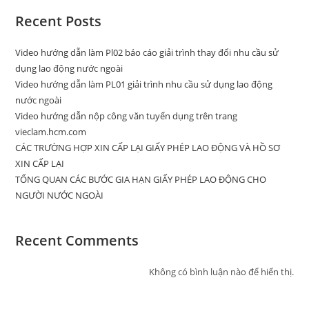
Recent Posts
Video hướng dẫn làm Pl02 báo cáo giải trình thay đổi nhu cầu sử
dụng lao động nước ngoài
Video hướng dẫn làm PL01 giải trình nhu cầu sử dụng lao động
nước ngoài
Video hướng dẫn nộp công văn tuyển dụng trên trang
vieclam.hcm.com
CÁC TRƯỜNG HỢP XIN CẤP LẠI GIẤY PHÉP LAO ĐỘNG VÀ HỒ SƠ
XIN CẤP LẠI
TỔNG QUAN CÁC BƯỚC GIA HẠN GIẤY PHÉP LAO ĐỘNG CHO
NGƯỜI NƯỚC NGOÀI
Recent Comments
Không có bình luận nào để hiển thị.